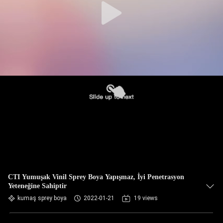
CTI Yumuşak Vinil Sprey Boya Yapışmaz, İyi Penetrasyon
Yeteneğine Sahiptir
kumaş sprey boya
2022-01-21
19 views