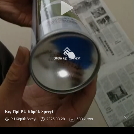
Kış Tipi PU Köpük Spreyi
PU Köpük Spreyi
2025-03-28
583 views