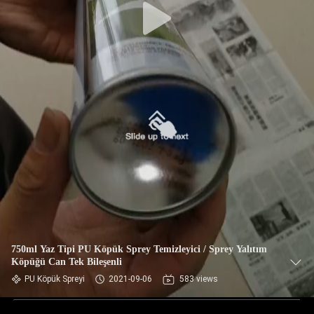
750ml Yaz Tipi PU Köpük Sprey Temizleyici / Sprey Yalıtım
Köpüğü Can Tek Bileşenli
PU Köpük Spreyi
2021-09-06
583 views