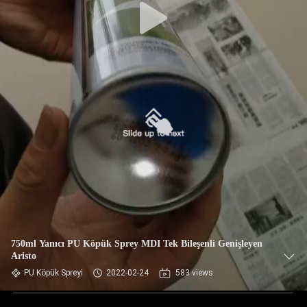
750ml Yanıcı PU Köpük Sprey MDI Tek Bileşenli Genişleyen
Aristo
PU Köpük Spreyi
2022-02-24
583 views