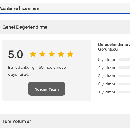
Puanlar ve İncelemeler
Genel Değerlendirme
Derecelendirme A
Görüntüsü
5.0
5 yıldızlar
Bu tedarikçi için 50 incelemeye
4 yıldızlar
dayanarak.
3 yıldızlar
2 yıldızlar
Yorum Yazın
1 yıldızlar
Tüm Yorumlar