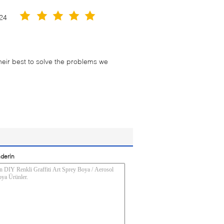
24
their best to solve the problems we
derin