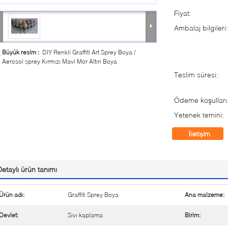
Fiyat:
Ambalaj bilgileri:
Büyük resim :
DIY Renkli Graffiti Art Sprey Boya /
Aerosol sprey Kırmızı Mavi Mor Altın Boya
Teslim süresi:
Ödeme koşulları
Yetenek temini:
İletişim
Detaylı ürün tanımı
Ürün adı:
Graffiti Sprey Boya
Ana malzeme:
Devlet:
Sıvı kaplama
Birim: