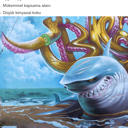
4. Mükemmel kapsama alanı
5. Düşük kimyasal koku