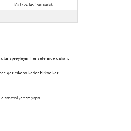
Matt / parlak / yarı parlak
.
 bir spreyleyin,
her seferinde daha iyi
ece gaz çıkana kadar birkaç kez
 ile sanatsal yaratım yapar.