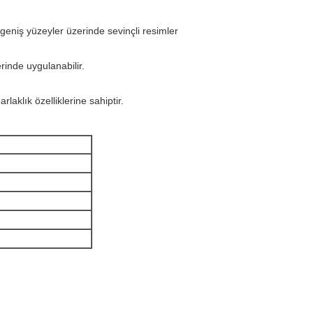
i geniş yüzeyler üzerinde sevinçli resimler
rinde uygulanabilir.
laklık özelliklerine sahiptir.