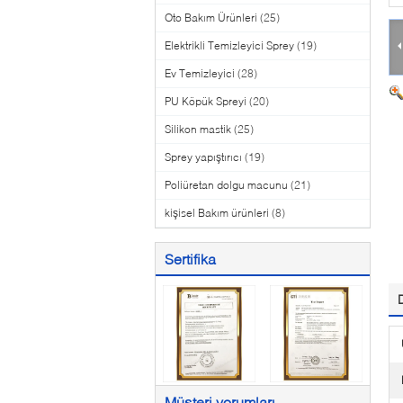
Oto Bakım Ürünleri
(25)
Elektrikli Temizleyici Sprey
(19)
Ev Temizleyici
(28)
PU Köpük Spreyi
(20)
Silikon mastik
(25)
Sprey yapıştırıcı
(19)
Poliüretan dolgu macunu
(21)
kişisel Bakım ürünleri
(8)
Sertifika
Müşteri yorumları