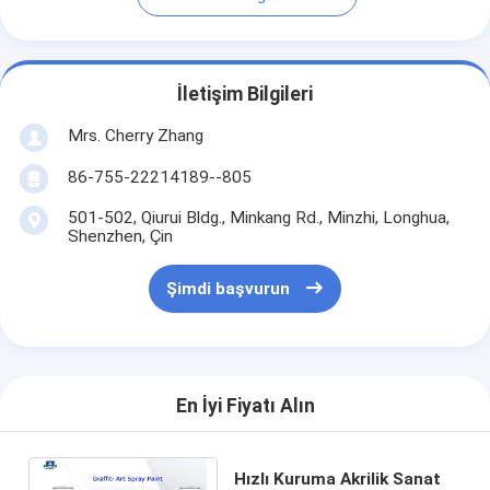
İletişim Bilgileri
Mrs. Cherry Zhang
86-755-22214189--805
501-502, Qiurui Bldg., Minkang Rd., Minzhi, Longhua,
Shenzhen, Çin
Şimdi başvurun
En İyi Fiyatı Alın
Hızlı Kuruma Akrilik Sanat