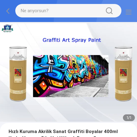
1
/
1
Hızlı Kuruma Akrilik Sanat Graffiti Boyalar 400ml