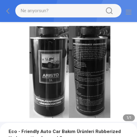
1
/
1
Eco - Friendly Auto Car Bakım Ürünleri Rubberized