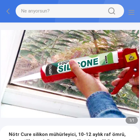
1
/
1
Nötr Cure silikon mühürleyici, 10-12 aylık raf ömrü,