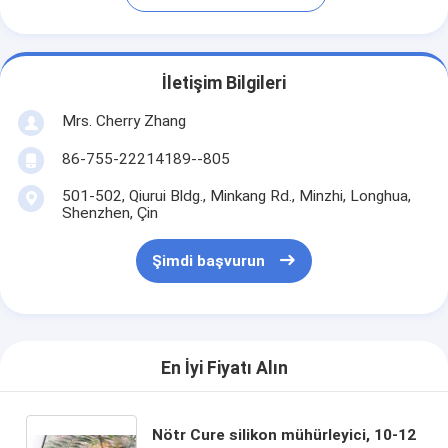
İletişim Bilgileri
Mrs. Cherry Zhang
86-755-22214189--805
501-502, Qiurui Bldg., Minkang Rd., Minzhi, Longhua,
Shenzhen, Çin
Şimdi başvurun
En İyi Fiyatı Alın
Nötr Cure silikon mühürleyici, 10-12