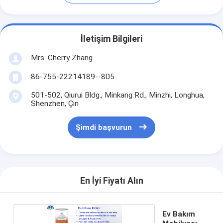
İletişim Bilgileri
Mrs. Cherry Zhang
86-755-22214189--805
501-502, Qiurui Bldg., Minkang Rd., Minzhi, Longhua,
Shenzhen, Çin
Şimdi başvurun
En İyi Fiyatı Alın
Ev Bakım