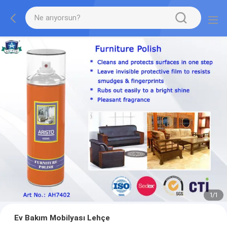
1
/
1
Ev Bakım Mobilyası Lehçe