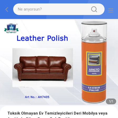
1
/
1
Toksik Olmayan Ev Temizleyicileri Deri Mobilya veya