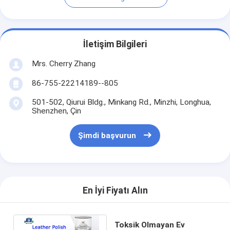
İletişim Bilgileri
Mrs. Cherry Zhang
86-755-22214189--805
501-502, Qiurui Bldg., Minkang Rd., Minzhi, Longhua,
Shenzhen, Çin
Şimdi başvurun
En İyi Fiyatı Alın
Toksik Olmayan Ev