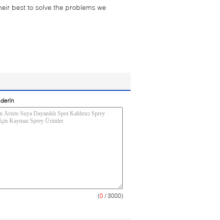
their best to solve the problems we
derin
(
0
/ 3000)