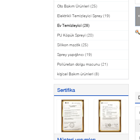
Oto Bakım Ürünleri
(25)
Elektrikli Temizleyici Sprey
(19)
Ev Temizleyici
(28)
PU Köpük Spreyi
(20)
Silikon mastik
(25)
Sprey yapıştırıcı
(19)
Poliüretan dolgu macunu
(21)
kişisel Bakım ürünleri
(8)
Sertifika
Müşteri yorumları