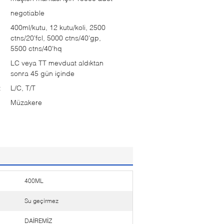
negotiable
400ml/kutu, 12 kutu/koli, 2500
ctns/20'fcl, 5000 ctns/40'gp,
5500 ctns/40'hq
LC veya TT mevduat aldıktan
sonra 45 gün içinde
:
L/C, T/T
Müzakere
400ML
Su geçirmez
DAİREMİZ