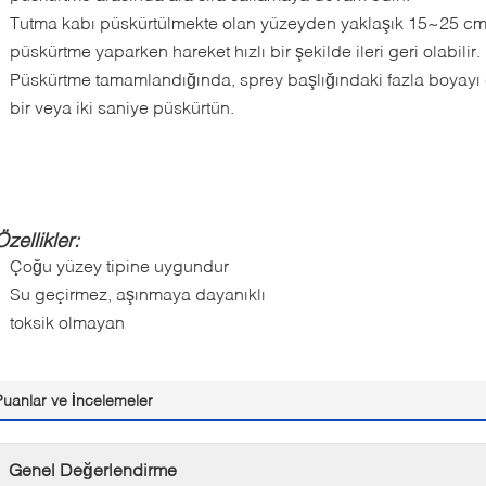
Tutma kabı püskürtülmekte olan yüzeyden yaklaşık 15~25 cm 
püskürtme yaparken hareket hızlı bir şekilde ileri geri olabilir.
Püskürtme tamamlandığında, sprey başlığındaki fazla boyayı ç
bir veya iki saniye püskürtün.
Özellikler:
Çoğu yüzey tipine uygundur
Su geçirmez, aşınmaya dayanıklı
toksik olmayan
Puanlar ve İncelemeler
Genel Değerlendirme