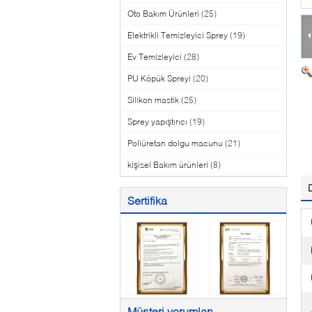
Oto Bakım Ürünleri
(25)
Elektrikli Temizleyici Sprey
(19)
Ev Temizleyici
(28)
PU Köpük Spreyi
(20)
Silikon mastik
(25)
Sprey yapıştırıcı
(19)
Poliüretan dolgu macunu
(21)
kişisel Bakım ürünleri
(8)
Sertifika
Müşteri yorumları