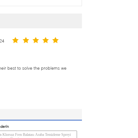
24
their best to solve the problems we
derin