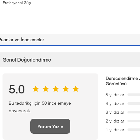
Profesyonel Güç
Puanlar ve İncelemeler
Genel Değerlendirme
Derecelendirme A
Görüntüsü
5.0
5 yıldızlar
Bu tedarikçi için 50 incelemeye
4 yıldızlar
dayanarak.
3 yıldızlar
2 yıldızlar
Yorum Yazın
1 yıldızlar