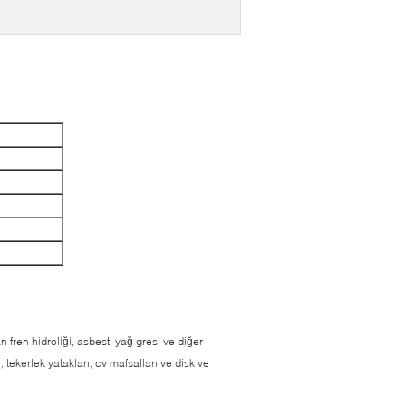
n fren hidroliği, asbest, yağ gresi ve diğer
 tekerlek yatakları, cv mafsalları ve disk ve