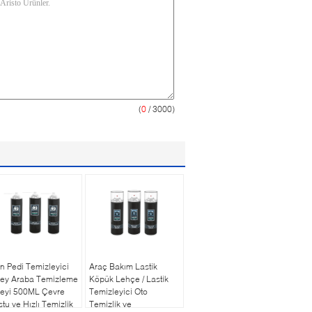
(
0
/ 3000)
n Pedi Temizleyici
Araç Bakım Lastik
rey Araba Temizleme
Köpük Lehçe / Lastik
reyi 500ML Çevre
Temizleyici Oto
tu ve Hızlı Temizlik
Temizlik ve