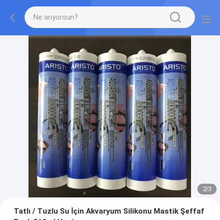
2
/
3
Tatlı / Tuzlu Su İçin Akvaryum Silikonu Mastik Şeffaf