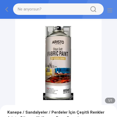
1
/
1
Kanepe / Sandalyeler / Perdeler İçin Çeşitli Renkler